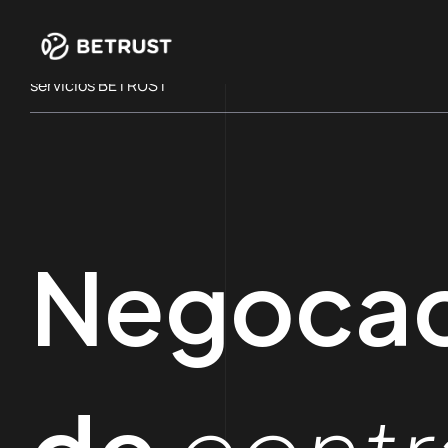
servicios BETRUST
Negocac