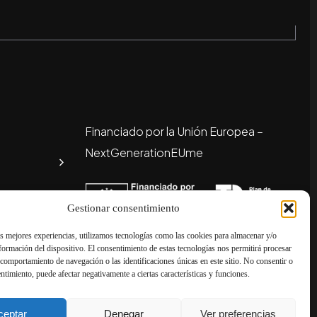
Financiado por la Unión Europea –
NextGenerationEUme
Gestionar consentimiento
as mejores experiencias, utilizamos tecnologías como las cookies para almacenar y/o
nformación del dispositivo. El consentimiento de estas tecnologías nos permitirá procesar
comportamiento de navegación o las identificaciones únicas en este sitio. No consentir o
entimiento, puede afectar negativamente a ciertas características y funciones.
© BETRUST 2026. Todos los derechos reservados
ceptar
Denegar
Ver preferencias