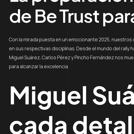
de Be Trust pa
Con la mirada puesta en un emocionante 2025, nuestros 
en sus respectivas disciplinas. Desde el mundo del rally
Miguel Suárez, Carlos Pérez y Pincho Fernández nos muest
para alcanzar la excelencia.
Miguel Suá
cada detal