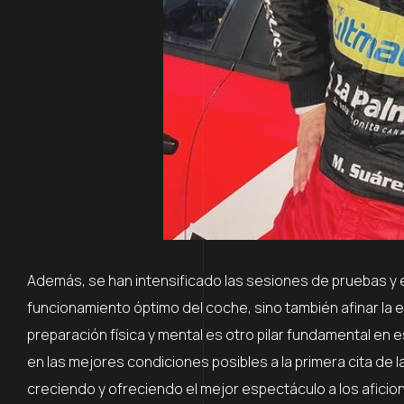
Además, se han intensificado las sesiones de pruebas y
funcionamiento óptimo del coche, sino también afinar la 
preparación física y mental es otro pilar fundamental en 
en las mejores condiciones posibles a la primera cita de l
creciendo y ofreciendo el mejor espectáculo a los aficio