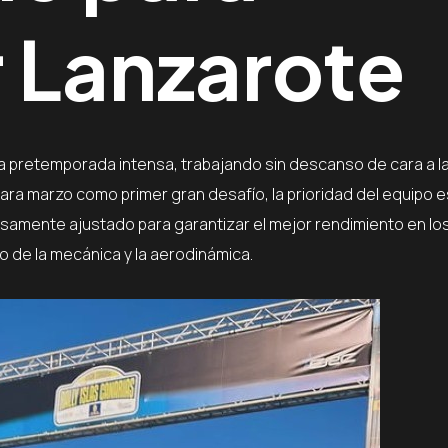
 Lanzarote
a pretemporada intensa, trabajando sin descanso de cara a l
ra marzo como primer gran desafío, la prioridad del equipo e
osamente ajustado para garantizar el mejor rendimiento en lo
 de la mecánica y la aerodinámica.