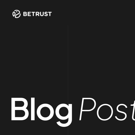
Blog
Pos