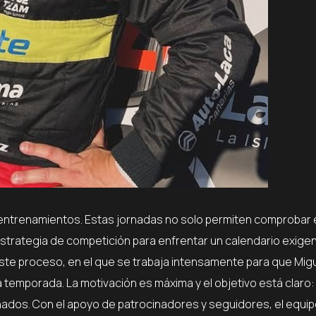
 entrenamientos. Estas jornadas no solo permiten comprobar 
estrategia de competición para enfrentar un calendario exigen
este proceso, en el que se trabaja intensamente para que Migu
a temporada. La motivación es máxima y el objetivo está claro:
nados. Con el apoyo de patrocinadores y seguidores, el equip