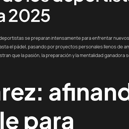
ra 2025
deportistas se preparan intensamente para enfrentar nuevo
 hasta el pádel, pasando por proyectos personales llenos de am
ran que la pasión, la preparación y la mentalidad ganadora s
rez: afinan
le para